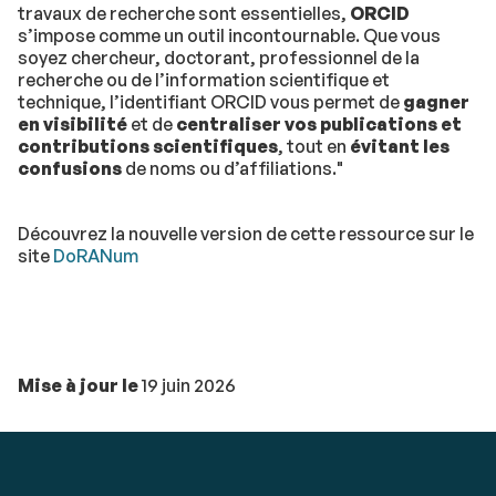
travaux de recherche sont essentielles,
ORCID
s’impose comme un outil incontournable. Que vous
soyez chercheur, doctorant, professionnel de la
recherche ou de l’information scientifique et
technique, l’identifiant ORCID vous permet de
gagner
en visibilité
et de
centraliser vos publications et
contributions scientifiques
, tout en
évitant les
confusions
de noms ou d’affiliations."
Découvrez la nouvelle version de cette ressource sur le
site
DoRANum
Mise à jour le
19 juin 2026