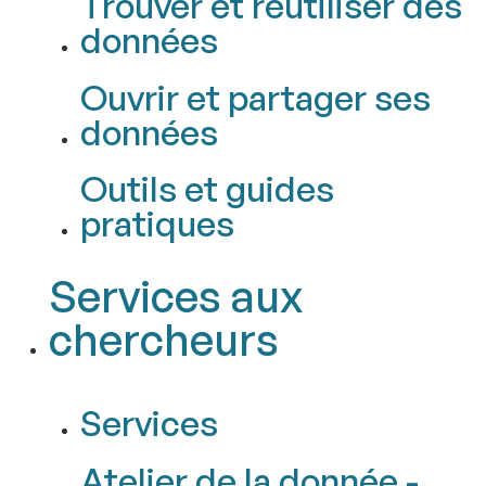
Trouver et réutiliser des
données
Ouvrir et partager ses
données
Outils et guides
pratiques
Services aux
chercheurs
Services
Atelier de la donnée -