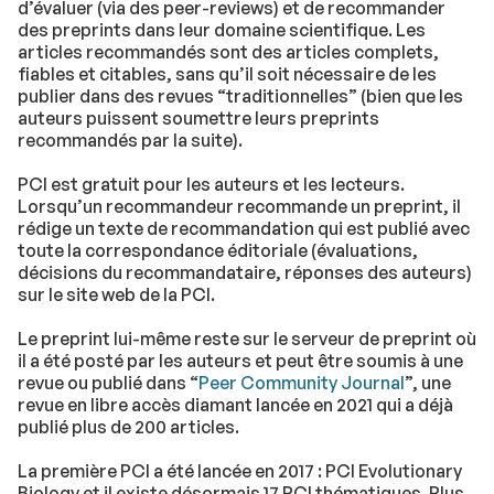
d’évaluer (via des peer-reviews) et de recommander
des preprints dans leur domaine scientifique. Les
articles recommandés sont des articles complets,
fiables et citables, sans qu’il soit nécessaire de les
publier dans des revues “traditionnelles” (bien que les
auteurs puissent soumettre leurs preprints
recommandés par la suite).
PCI est gratuit pour les auteurs et les lecteurs.
Lorsqu’un recommandeur recommande un preprint, il
rédige un texte de recommandation qui est publié avec
toute la correspondance éditoriale (évaluations,
décisions du recommandataire, réponses des auteurs)
sur le site web de la PCI.
Le preprint lui-même reste sur le serveur de preprint où
il a été posté par les auteurs et peut être soumis à une
revue ou publié dans “
Peer Community Journal
”, une
revue en libre accès diamant lancée en 2021 qui a déjà
publié plus de 200 articles.
La première PCI a été lancée en 2017 : PCI Evolutionary
Biology et il existe désormais 17 PCI thématiques. Plus